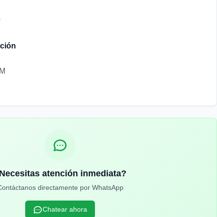
0
nción
PM
Necesitas atención inmediata?
Contáctanos directamente por WhatsApp
Chatear ahora