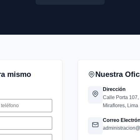
ora mismo
Nuestra Ofic
Dirección
Calle Porta 107,
Miraflores, Lima
Correo Electró
administracion@