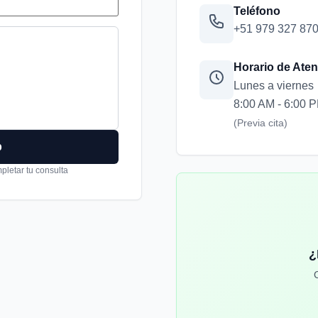
Teléfono
+51 979 327 87
Horario de Ate
Lunes a viernes
8:00 AM - 6:00 
(Previa cita)
p
pletar tu consulta
¿