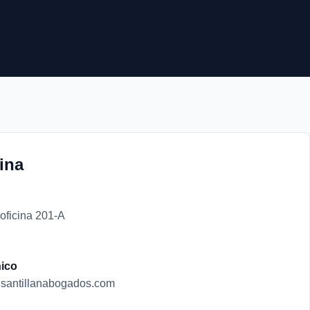
ina
 oficina 201-A
nico
santillanabogados.com