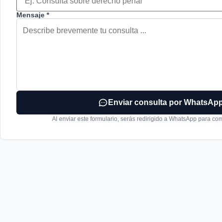
Mensaje *
Enviar consulta por WhatsAp
Al enviar este formulario, serás redirigido a WhatsApp para com