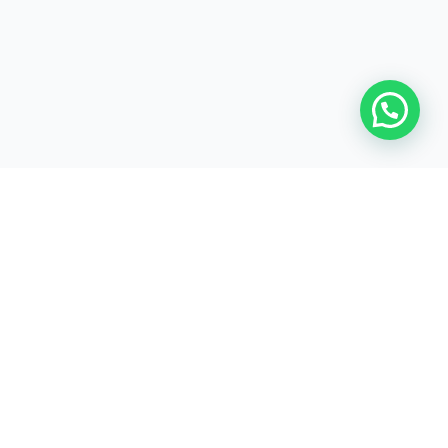
CIOS
HORARIOS
Penal
Lunes - Viernes
8:00 AM - 6:00 PM